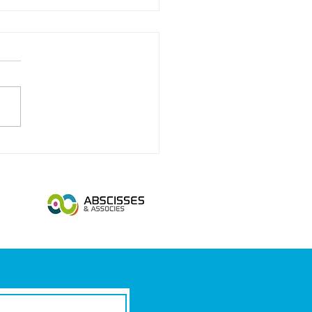
 équipe de la gagne à une équipe
gouvernance !