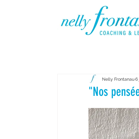
Nelly Frontanau
6
"Nos pensées