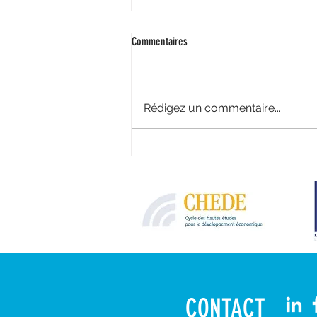
Commentaires
Rédigez un commentaire...
" Nous sommes nos héroïnes ! "
CONTACT